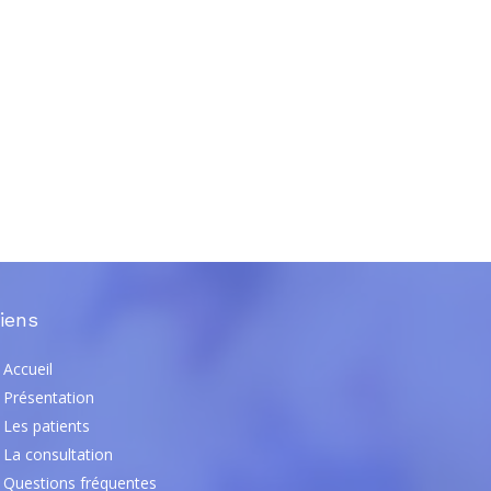
iens
Accueil
Présentation
Les patients
La consultation
Questions fréquentes