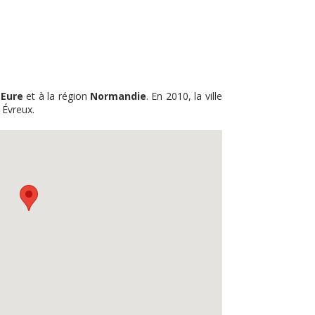
t
Eure
et à la région
Normandie
. En 2010, la ville
 Évreux.