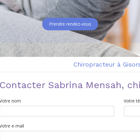
Prendre rendez-vous
Chiropracteur à Gisor
Contacter Sabrina Mensah, ch
Votre nom
Votre t
Votre e-mail