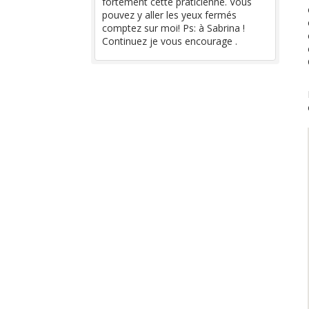
fortement cette praticienne. Vous
pouvez y aller les yeux fermés
comptez sur moi! Ps: à Sabrina !
Continuez je vous encourage .