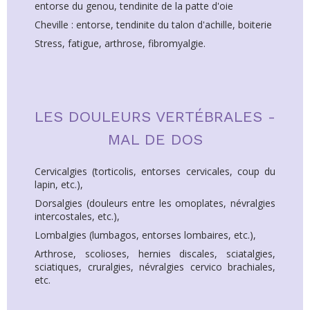
entorse du genou, tendinite de la patte d'oie
Cheville : entorse, tendinite du talon d'achille, boiterie
Stress, fatigue, arthrose, fibromyalgie.
LES DOULEURS VERTÉBRALES -
MAL DE DOS
Cervicalgies (torticolis, entorses cervicales, coup du
lapin, etc.),
Dorsalgies (douleurs entre les omoplates, névralgies
intercostales, etc.),
Lombalgies (lumbagos, entorses lombaires, etc.),
Arthrose, scolioses, hernies discales, sciatalgies,
sciatiques, cruralgies, névralgies cervico brachiales,
etc.