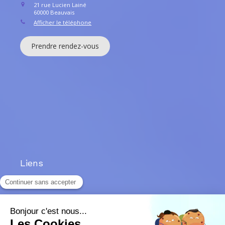
21 rue Lucien Lainé
60000
Beauvais
Afficher le téléphone
Prendre rendez-vous
Liens
Accueil
Présentation
Les patients
La consultation