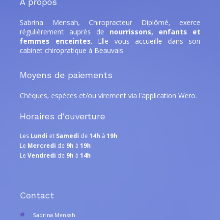
A propos
Sabrina Mensah, Chiropracteur Diplômé,
exerce
régulièrement auprès de
nourrissons, enfants et
femmes enceintes
. Elle
vous accueille dans son
cabinet chiropratique à Beauvais.
Moyens de paiements
Chèques, espèces et/ou virement via l'application Wero.
Horaires d'ouverture
Les
Lundi
et
Samedi
de
14h
à
19h
Le
Mercredi
de
9h
à
19h
Le
Vendredi
de
9h
à
14h
Contact
Sabrina Mensah