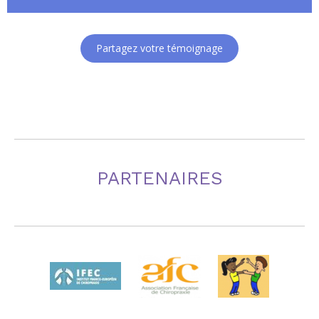
comprime et qu'enfin on vous l'enlève. Fini les
courbatures. Je recommande à100%.
Partagez votre témoignage
PARTENAIRES