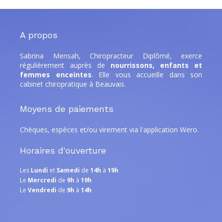
A propos
Sabrina Mensah, Chiropracteur Diplômé,
exerce
régulièrement auprès de
nourrissons, enfants et
femmes enceintes
. Elle
vous accueille dans son
cabinet chiropratique à Beauvais.
Moyens de paiements
Chèques, espèces et/ou virement via l'application Wero.
Horaires d'ouverture
Les
Lundi
et
Samedi
de
14h
à
19h
Le
Mercredi
de
9h
à
19h
Le
Vendredi
de
9h
à
14h