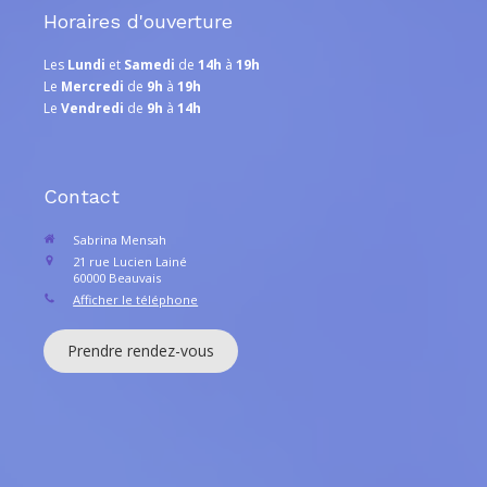
Horaires d'ouverture
Les
Lundi
et
Samedi
de
14h
à
19h
Le
Mercredi
de
9h
à
19h
Le
Vendredi
de
9h
à
14h
Contact
Sabrina Mensah
21 rue Lucien Lainé
60000
Beauvais
Afficher le téléphone
Prendre rendez-vous