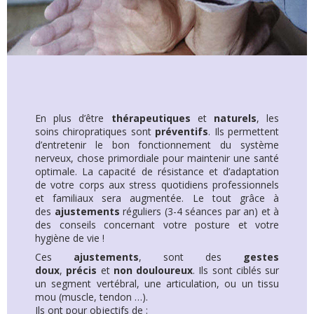
En plus d’être
thérapeutiques
et
naturels
, les
soins chiropratiques sont
préventifs
. Ils permettent
d’entretenir le bon fonctionnement du système
nerveux, chose primordiale pour maintenir une santé
optimale. La capacité de résistance et d’adaptation
de votre corps aux stress quotidiens professionnels
et familiaux sera augmentée. Le tout grâce à
des
ajustements
réguliers (3-4 séances par an) et à
des conseils concernant votre posture et votre
hygiène de vie !
Ces
ajustements
, sont des
gestes
doux
,
précis
et
non douloureux
. Ils sont ciblés sur
un segment vertébral, une articulation, ou un tissu
mou (muscle, tendon …).
Ils ont pour objectifs de :