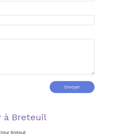
Envoyer
 à Breteuil
cteur Breteuil