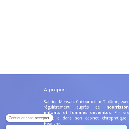
A propos
Sabrina Mensah, Chiropracteur Diplômé,
exer
régulièrement auprès de
nourrisson
enfants et femmes enceintes
. Elle
vo
accueille dans son cabinet chiropratique
Beauvais.