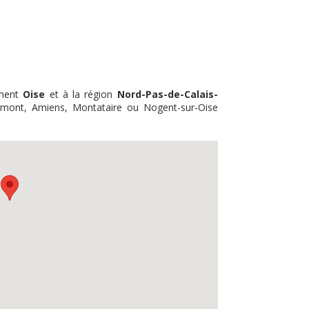
ement
Oise
et à la région
Nord-Pas-de-Calais-
lermont, Amiens, Montataire ou Nogent-sur-Oise