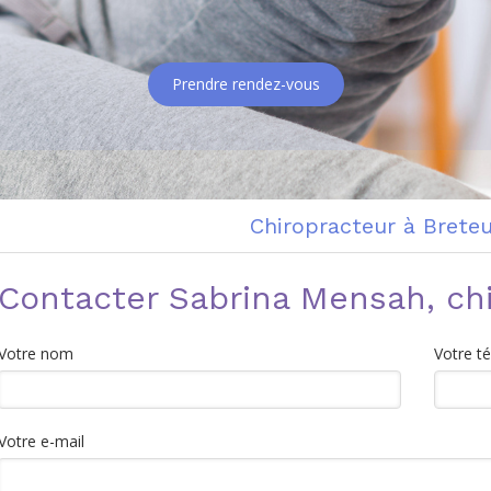
Prendre rendez-vous
Chiropracteur à Breteui
Contacter Sabrina Mensah, ch
Votre nom
Votre t
Votre e-mail